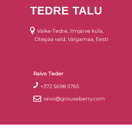
TEDRE TALU
Väike-Tedre, Ilmjärve küla,
Otepää vald, Valgamaa, Eesti
Raivo Teder
+372 5698 5765
raivo@grouseberry.com