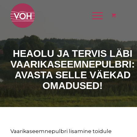
HEAOLU JA TERVIS LÄBI
VAARIKASEEMNEPULBRI:
AVASTA SELLE VÄEKAD
OMADUSED!
Vaarikaseemnepulbri lisamine toidule