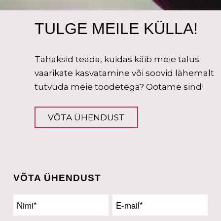
TULGE MEILE KÜLLA!
Tahaksid teada, kuidas käib meie talus
vaarikate kasvatamine või soovid lähemalt
tutvuda meie toodetega? Ootame sind!
VÕTA ÜHENDUST
VÕTA ÜHENDUST