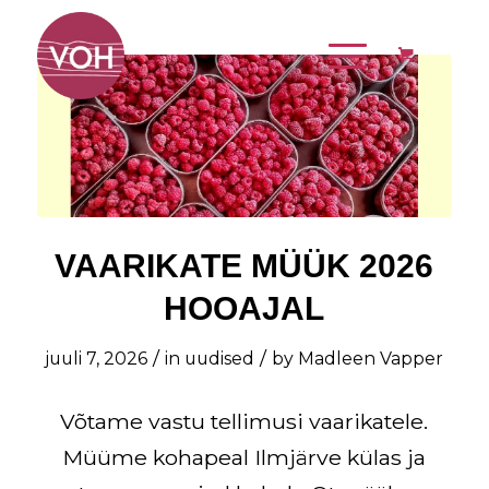
VAARIKATE MÜÜK 2026
HOOAJAL
/
/
juuli 7, 2026
in
uudised
by
Madleen Vapper
Võtame vastu tellimusi vaarikatele.
Müüme kohapeal Ilmjärve külas ja