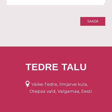
TEDRE TALU
Väike-Tedre, Ilmjärve küla,
Otepää vald, Valgamaa, Eesti