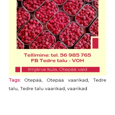
Tags:
Otepää
,
Otepää vaarikad
,
Tedre
talu
,
Tedre talu vaarikad
,
vaarikad