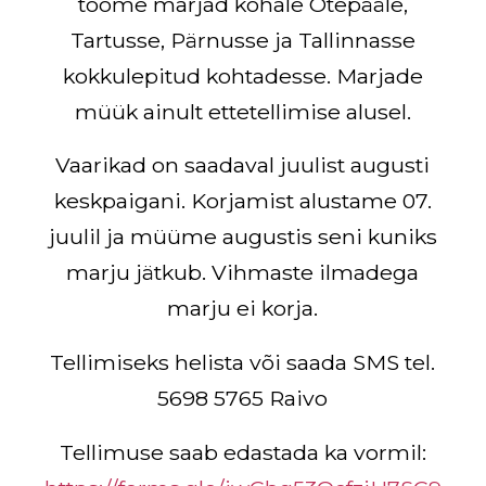
toome marjad kohale Otepääle,
Tartusse, Pärnusse ja Tallinnasse
kokkulepitud kohtadesse. Marjade
müük ainult ettetellimise alusel.
Vaarikad on saadaval juulist augusti
keskpaigani. Korjamist alustame 07.
juulil ja müüme augustis seni kuniks
marju jätkub. Vihmaste ilmadega
marju ei korja.
Tellimiseks helista või saada SMS tel.
5698 5765 Raivo
Tellimuse saab edastada ka vormil: