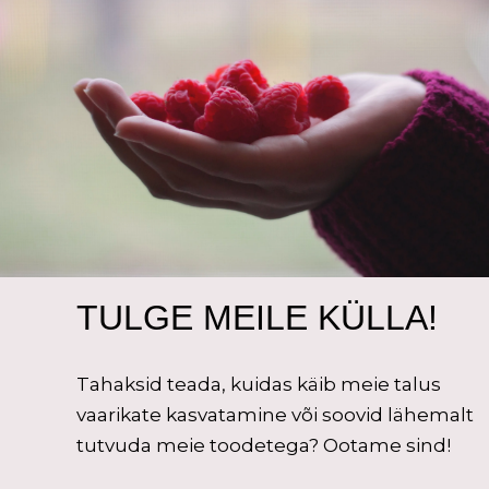
TULGE MEILE KÜLLA!
Tahaksid teada, kuidas käib meie talus
vaarikate kasvatamine või soovid lähemalt
tutvuda meie toodetega? Ootame sind!